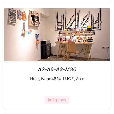
A2-A6-A3-M30
Hear, Nano4814, LUCE, Sixe
Imágenes